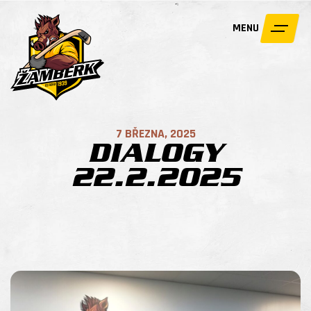
MENU
7 BŘEZNA, 2025
DIALOGY
22.2.2025