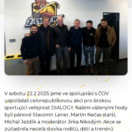
V sobotu 22.2.2025 jsme ve spolupráci s ČOV
uspořádali celorepublikovou akci pro širokou
sportující veřejnost DIALOGY. Našimi váženými hosty
byli pánové Slavomír Lener, Martin Nečas starší,
Michal Ježdík a moderátor Jirka Nikodým. Akce se
zúčastnila necelá stovka rodičů, dětí a trenérů