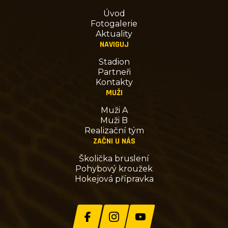
Úvod
Fotogalerie
Aktuality
NAVIGUJ
Stadion
Partneři
Kontakty
MUŽI
Muži A
Muži B
Realizační tým
ZAČNI U NÁS
Školička bruslení
Pohybový kroužek
Hokejová přípravka