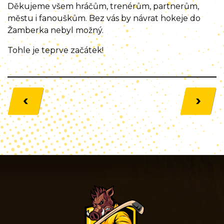
Děkujeme všem hráčům, trenérům, partnerům,
městu i fanouškům. Bez vás by návrat hokeje do
Žamberka nebyl možný.
Tohle je teprve začátek!