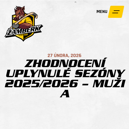
MENU
27 ÚNORA, 2026
ZHODNOCENÍ
UPLYNULÉ SEZÓNY
2025/2026 – MUŽI
A