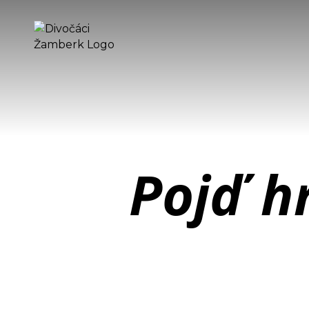
Pojď h