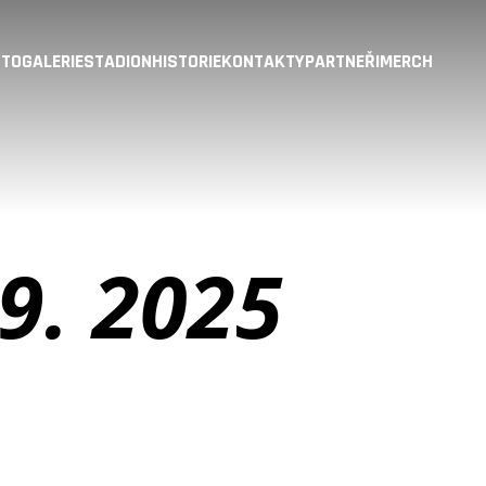
TOGALERIE
STADION
HISTORIE
KONTAKTY
PARTNEŘI
MERCH
9. 2025