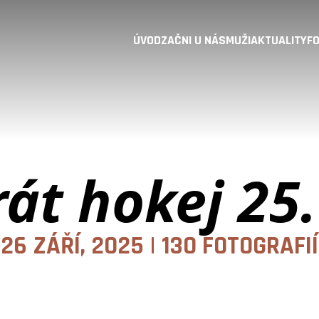
ÚVOD
ZAČNI U NÁS
MUŽI
AKTUALITY
FO
rát hokej 25.
26 ZÁŘÍ, 2025 | 130 FOTOGRAFIÍ